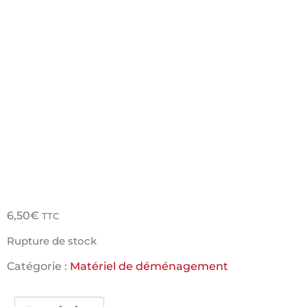
pour
matelas
2 places
6,50
€
TTC
Rupture de stock
Catégorie :
Matériel de déménagement